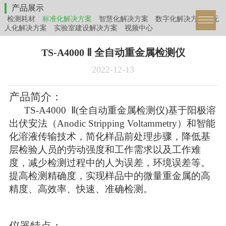
产品展示
检测耗材
标准化解决方案
智慧化解决方案
数字化解决方案
无
人化解决方案
实验室建设解决方案
视频中心
TS-A4000 Ⅱ 全自动重金属检测仪
2022-12-13
产品简介：
TS-A4000 Ⅱ(
全自动重金属检测仪
)
基于阳极溶
出伏安法（
Anodic
Stripping Voltammetry
）和智能
化溶液传输技术，简化样品前处理步骤，
降低基
层检验人员的劳动强度和工作需求以及工作难
度，减少检测过程中的人为误差，环境误差等。
提高检测精确度，实现样品中的微量重金属的高
精度、高效率、快速、准
确检测。